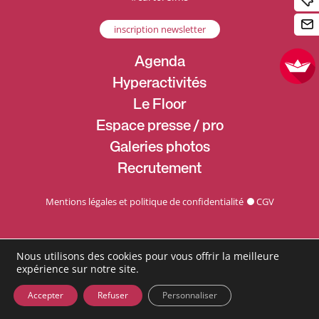
inscription newsletter
Agenda
Hyperactivités
Le Floor
Espace presse / pro
Galeries photos
Recrutement
Mentions légales et politique de confidentialité
CGV
Nous utilisons des cookies pour vous offrir la meilleure
expérience sur notre site.
Accepter
Refuser
Personnaliser