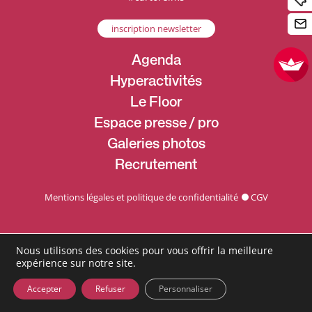
inscription newsletter
Agenda
Hyperactivités
Le Floor
Espace presse / pro
Galeries photos
Recrutement
Mentions légales et politique de confidentialité
CGV
Nous utilisons des cookies pour vous offrir la meilleure
expérience sur notre site.
Accepter
Refuser
Personnaliser