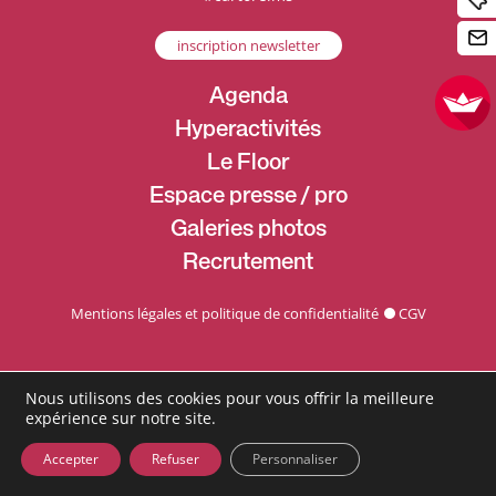
inscription newsletter
Agenda
Hyperactivités
Le Floor
Espace presse / pro
Galeries photos
Recrutement
Mentions légales et politique de confidentialité
CGV
Nous utilisons des cookies pour vous offrir la meilleure
expérience sur notre site.
Accepter
Refuser
Personnaliser