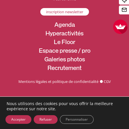
inscription newsletter
Agenda
Hyperactivités
Le Floor
Espace presse / pro
Galeries photos
Recrutement
Mentions légales et politique de confidentialité
CGV
Nous utilisons des cookies pour vous offrir la meilleure
expérience sur notre site.
Accepter
Refuser
Personnaliser