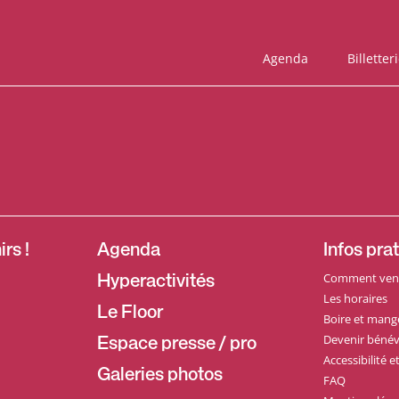
Agenda
Billetter
rs !
Agenda
Infos pra
Comment veni
Hyperactivités
Les horaires
Le Floor
Boire et mang
Devenir bénév
Espace presse / pro
Accessibilité 
Galeries photos
FAQ