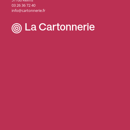
51100 Reims
03 26 36 72 40
info@cartonnerie.fr
La Cartonnerie