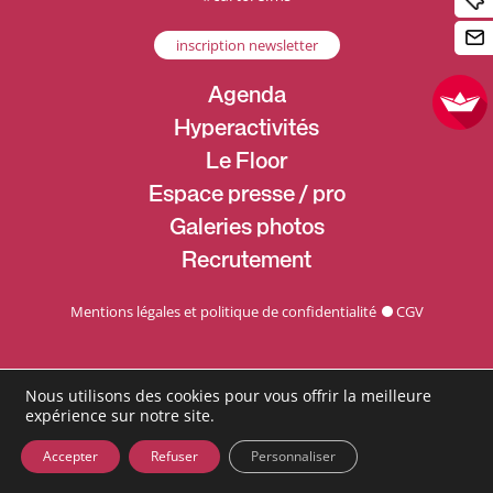
inscription newsletter
Agenda
Hyperactivités
Le Floor
Espace presse / pro
Galeries photos
Recrutement
Mentions légales et politique de confidentialité
CGV
Nous utilisons des cookies pour vous offrir la meilleure
expérience sur notre site.
Accepter
Refuser
Personnaliser