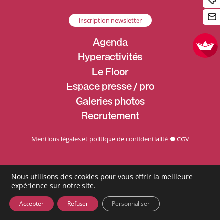
inscription newsletter
Agenda
Hyperactivités
Le Floor
Espace presse / pro
Galeries photos
Recrutement
Mentions légales et politique de confidentialité
CGV
Nous utilisons des cookies pour vous offrir la meilleure
expérience sur notre site.
Accepter
Refuser
Personnaliser