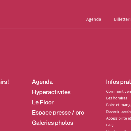
Agenda
Billetter
rs !
Agenda
Infos pra
Comment veni
Hyperactivités
Les horaires
Le Floor
Boire et mang
Devenir bénév
Espace presse / pro
Accessibilité 
Galeries photos
FAQ