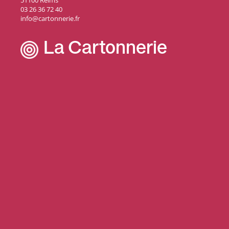
51100 Reims
03 26 36 72 40
info@cartonnerie.fr
La Cartonnerie