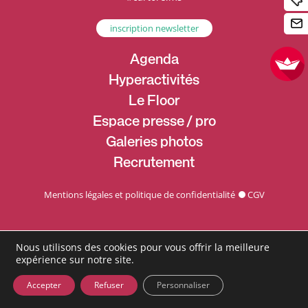
inscription newsletter
Agenda
Hyperactivités
Le Floor
Espace presse / pro
Galeries photos
Recrutement
Mentions légales et politique de confidentialité
CGV
Nous utilisons des cookies pour vous offrir la meilleure
expérience sur notre site.
Accepter
Refuser
Personnaliser