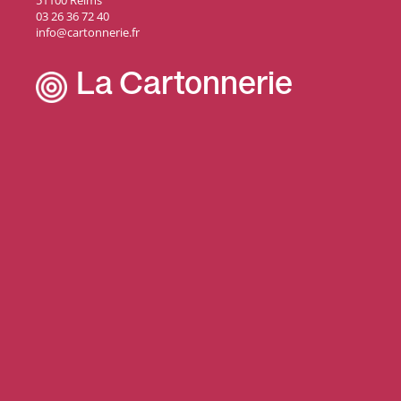
51100 Reims
03 26 36 72 40
info@cartonnerie.fr
La Cartonnerie