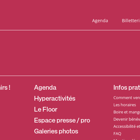
Agenda
Billetter
rs !
Agenda
Infos pra
Comment veni
Hyperactivités
Les horaires
Le Floor
Boire et mang
Devenir bénév
Espace presse / pro
Accessibilité 
Galeries photos
FAQ