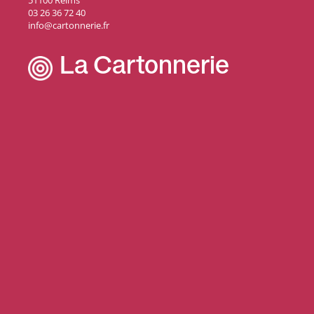
51100 Reims
03 26 36 72 40
info@cartonnerie.fr
La Cartonnerie