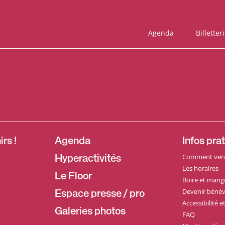
Agenda
Billetter
rs !
Agenda
Infos pra
Comment veni
Hyperactivités
Les horaires
Le Floor
Boire et mang
Devenir bénév
Espace presse / pro
Accessibilité 
Galeries photos
FAQ