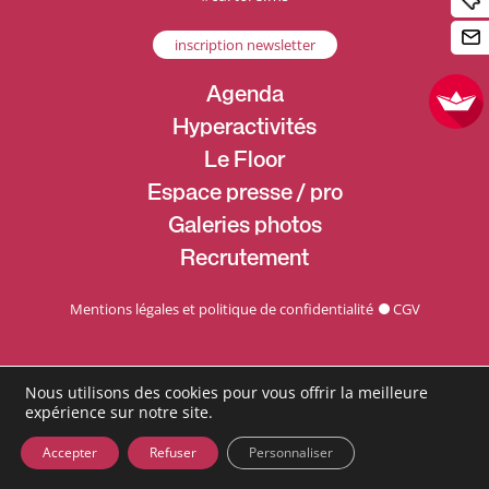
inscription newsletter
Agenda
Hyperactivités
Le Floor
Espace presse / pro
Galeries photos
Recrutement
Mentions légales et politique de confidentialité
CGV
Nous utilisons des cookies pour vous offrir la meilleure
expérience sur notre site.
Accepter
Refuser
Personnaliser