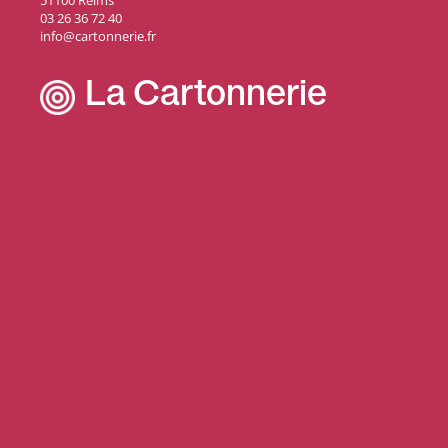
51100 Reims
03 26 36 72 40
info@cartonnerie.fr
La Cartonnerie