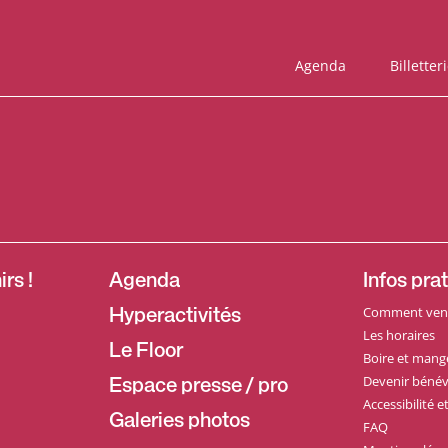
Agenda
Billetter
rs !
Agenda
Infos pra
Comment veni
Hyperactivités
Les horaires
Le Floor
Boire et mang
Devenir bénév
Espace presse / pro
Accessibilité 
Galeries photos
FAQ