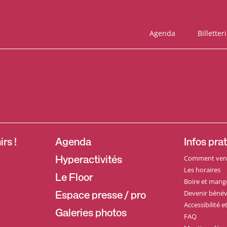
Agenda
Billetter
rs !
Agenda
Infos pra
Comment veni
Hyperactivités
Les horaires
Le Floor
Boire et mang
Devenir bénév
Espace presse / pro
Accessibilité 
Galeries photos
FAQ