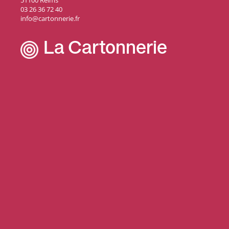
51100 Reims
03 26 36 72 40
info@cartonnerie.fr
La Cartonnerie