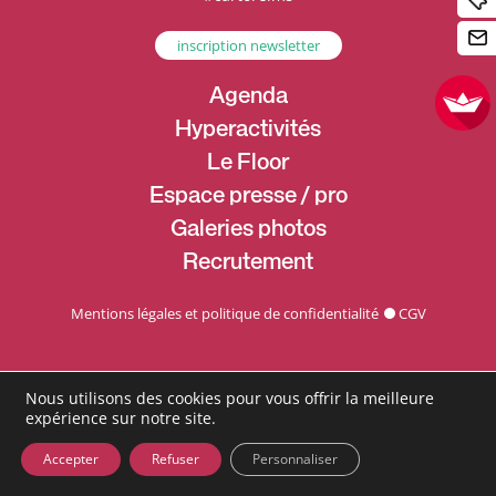
inscription newsletter
Agenda
Hyperactivités
Le Floor
Espace presse / pro
Galeries photos
Recrutement
Mentions légales et politique de confidentialité
CGV
Nous utilisons des cookies pour vous offrir la meilleure
expérience sur notre site.
Accepter
Refuser
Personnaliser