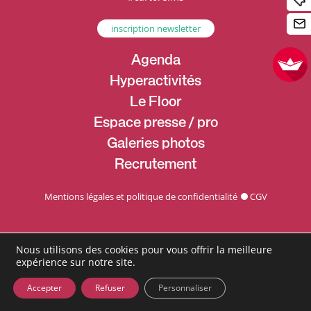
inscription newsletter
Agenda
Hyperactivités
Le Floor
Espace presse / pro
Galeries photos
Recrutement
Mentions légales et politique de confidentialité
CGV
Nous utilisons des cookies pour vous offrir la meilleure
expérience sur notre site.
Accepter
Refuser
Personnaliser