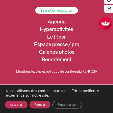
inscription newsletter
Agenda
Hyperactivités
Le Floor
Espace presse / pro
Galeries photos
Recrutement
Mentions légales et politique de confidentialité
CGV
Nous utilisons des cookies pour vous offrir la meilleure
expérience sur notre site.
Accepter
Refuser
Personnaliser