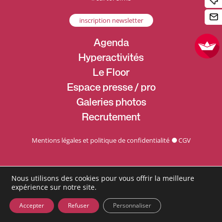
inscription newsletter
Agenda
Hyperactivités
Le Floor
Espace presse / pro
Galeries photos
Recrutement
Mentions légales et politique de confidentialité
CGV
Nous utilisons des cookies pour vous offrir la meilleure
expérience sur notre site.
Accepter
Refuser
Personnaliser