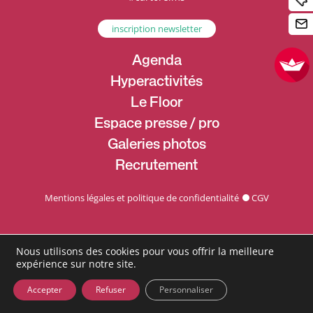
inscription newsletter
Agenda
Hyperactivités
Le Floor
Espace presse / pro
Galeries photos
Recrutement
Mentions légales et politique de confidentialité
CGV
Nous utilisons des cookies pour vous offrir la meilleure
expérience sur notre site.
Accepter
Refuser
Personnaliser