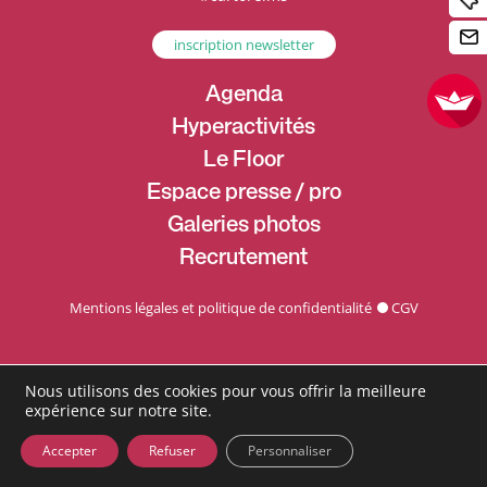
inscription newsletter
Agenda
Hyperactivités
Le Floor
Espace presse / pro
Galeries photos
Recrutement
Mentions légales et politique de confidentialité
CGV
Nous utilisons des cookies pour vous offrir la meilleure
expérience sur notre site.
Accepter
Refuser
Personnaliser