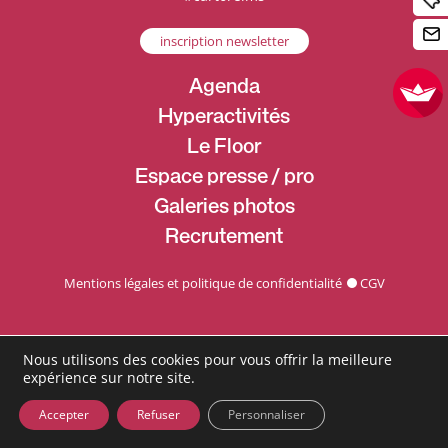
inscription newsletter
Agenda
Hyperactivités
Le Floor
Espace presse / pro
Galeries photos
Recrutement
Mentions légales et politique de confidentialité
CGV
Nous utilisons des cookies pour vous offrir la meilleure
expérience sur notre site.
Accepter
Refuser
Personnaliser