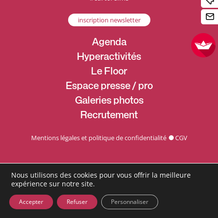
inscription newsletter
Agenda
Hyperactivités
Le Floor
Espace presse / pro
Galeries photos
Recrutement
Mentions légales et politique de confidentialité
CGV
Nous utilisons des cookies pour vous offrir la meilleure
expérience sur notre site.
Accepter
Refuser
Personnaliser