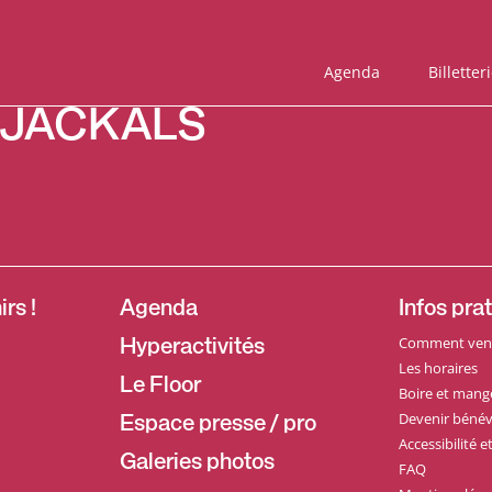
Agenda
Billetter
 JACKALS
rs !
Agenda
Infos pra
Comment veni
Hyperactivités
Les horaires
Le Floor
Boire et mang
Devenir bénév
Espace presse / pro
Accessibilité 
Galeries photos
FAQ