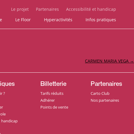
Le projet
Partenaires
Accessibilité et handicap
ie
Le Floor
Hyperactivités
Infos pratiques
CARMEN MARIA VEGA
→
tiques
Billetterie
Partenaires
r ?
Tarifs réduits
Carto Club
Adhérer
Nos partenaires
er
Points de vente
ole
et handicap