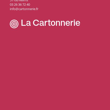
51100 Reims
03 26 36 72 40
info@cartonnerie.fr
La Cartonnerie