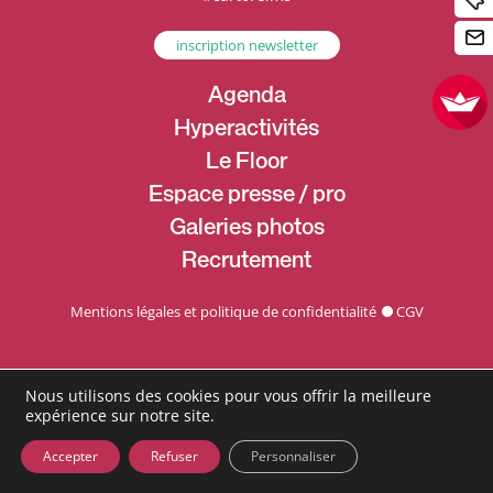
inscription newsletter
Agenda
Hyperactivités
Le Floor
Espace presse / pro
Galeries photos
Recrutement
Mentions légales et politique de confidentialité
CGV
Nous utilisons des cookies pour vous offrir la meilleure
expérience sur notre site.
Accepter
Refuser
Personnaliser