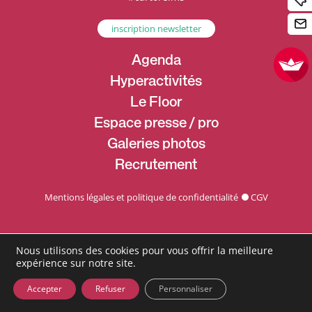
inscription newsletter
Agenda
Hyperactivités
Le Floor
Espace presse / pro
Galeries photos
Recrutement
Mentions légales et politique de confidentialité
CGV
Nous utilisons des cookies pour vous offrir la meilleure
expérience sur notre site.
Accepter
Refuser
Personnaliser