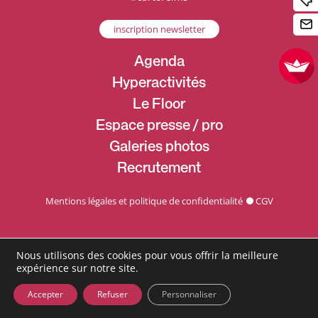
inscription newsletter
Agenda
Hyperactivités
Le Floor
Espace presse / pro
Galeries photos
Recrutement
Mentions légales et politique de confidentialité
CGV
Nous utilisons des cookies pour vous offrir la meilleure
expérience sur notre site.
Accepter
Refuser
Personnaliser