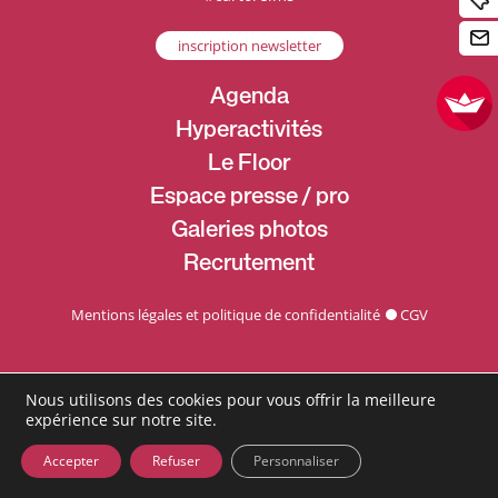
inscription newsletter
Agenda
Hyperactivités
Le Floor
Espace presse / pro
Galeries photos
Recrutement
Mentions légales et politique de confidentialité
CGV
Nous utilisons des cookies pour vous offrir la meilleure
expérience sur notre site.
Accepter
Refuser
Personnaliser