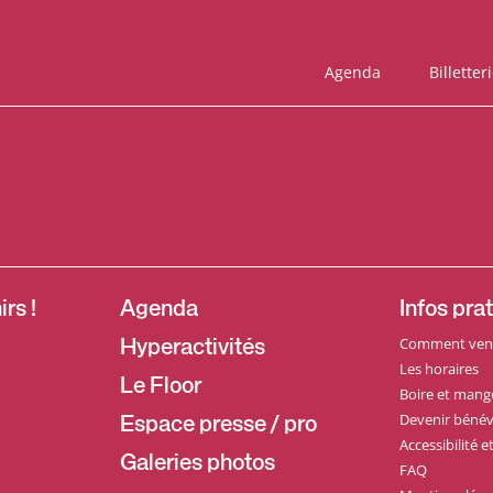
Agenda
Billetter
rs !
Agenda
Infos pra
Comment veni
Hyperactivités
Les horaires
Le Floor
Boire et mang
Devenir bénév
Espace presse / pro
Accessibilité 
Galeries photos
FAQ