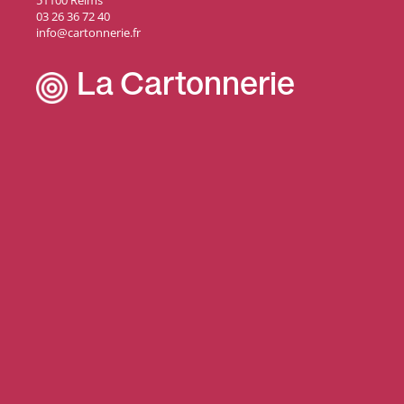
51100 Reims
03 26 36 72 40
info@cartonnerie.fr
La Cartonnerie