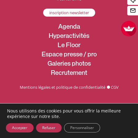
inscription newsletter
Agenda
Hyperactivités
Le Floor
Espace presse / pro
Galeries photos
Recrutement
Mentions légales et politique de confidentialité
CGV
Nous utilisons des cookies pour vous offrir la meilleure
expérience sur notre site.
Accepter
Refuser
Personnaliser