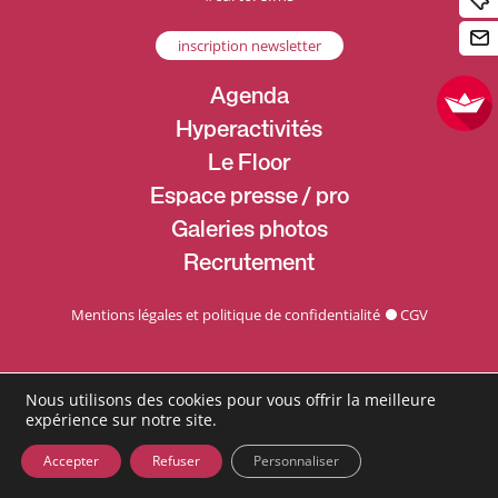
inscription newsletter
Agenda
Hyperactivités
Le Floor
Espace presse / pro
Galeries photos
Recrutement
Mentions légales et politique de confidentialité
CGV
Nous utilisons des cookies pour vous offrir la meilleure
expérience sur notre site.
Accepter
Refuser
Personnaliser