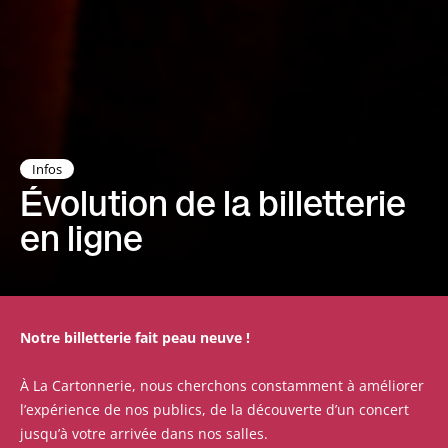
Infos
Évolution de la billetterie
en ligne
Notre billetterie fait peau neuve !
À La Cartonnerie, nous cherchons constamment à améliorer
l’expérience de nos publics, de la découverte d’un concert
jusqu’à votre arrivée dans nos salles.