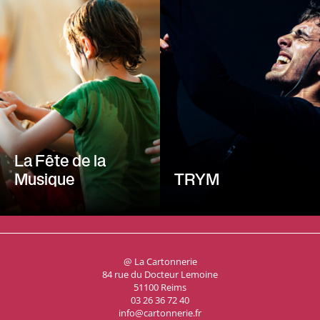
La Fête de la
Musique
TRYM
@ La Cartonnerie
84 rue du Docteur Lemoine
51100 Reims
03 26 36 72 40
info@cartonnerie.fr