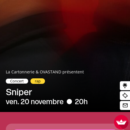
La Cartonnerie &
OVASTAND
présentent
Concert
rap
Sniper
ven. 20 novembre
20h