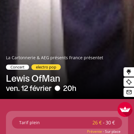
La Cartonnerie & AEG présents France présentet
Concert
electro pop
Lewis OfMan
ven. 12 février
20h
26 €
- 30 €
Tarif plein
Prévente
- Sur place