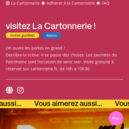
La Cartonnerie
Adhérer à la Cartonnerie
FAQ
visitez La Cartonnerie !
visites guidées
Reims
On ouvre les portes en grand !
Derrière la scène, il se passe des choses. Les Journées du
Patrimoine sont l’occasion de venir voir. Visite gratuite à
réserver sur cartonnerie.fr, de 10h à 15h30.
si...
Vous aimerez aussi...
Vous a