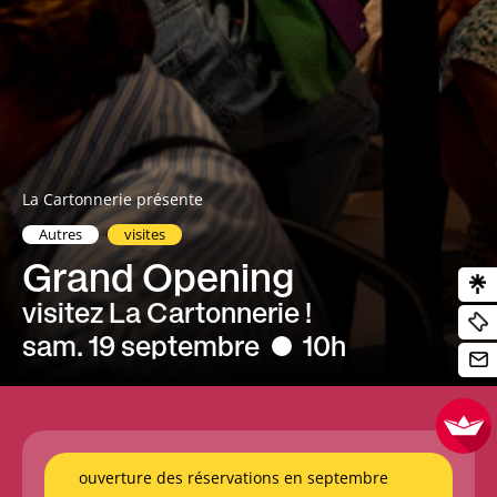
La Cartonnerie présente
Autres
visites
Grand Opening
visitez La Cartonnerie !
sam. 19 septembre
10h
ouverture des réservations en septembre